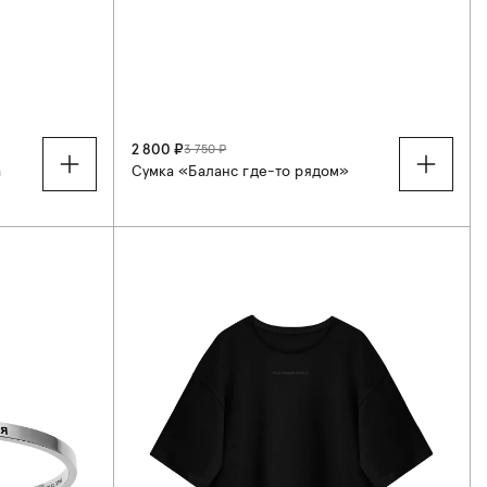
2 800 ₽
3 750 ₽
а
Сумка «Баланс где-то рядом»