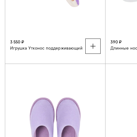
3 550 ₽
390 ₽
Игрушка Утконос поддерживающий
Длинные но
34-37