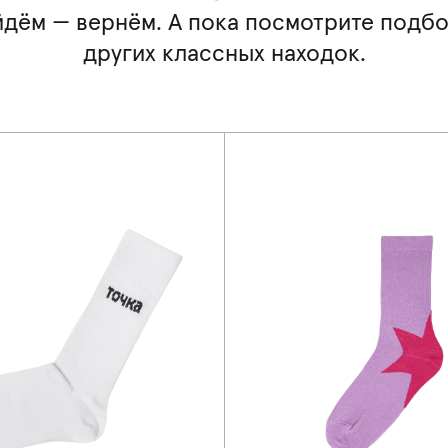
дём — вернём. А пока посмотрите
подбо
других классных находок.