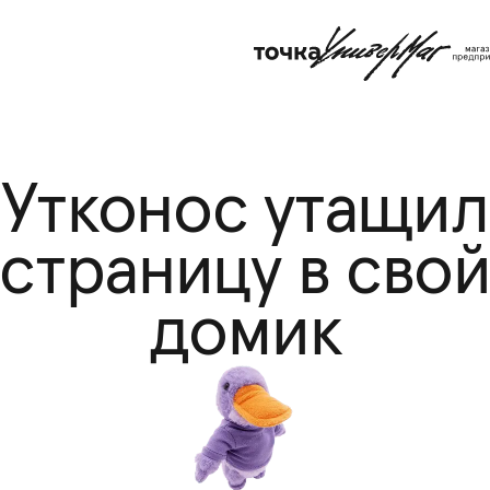
Утконос утащил
страницу в сво
домик