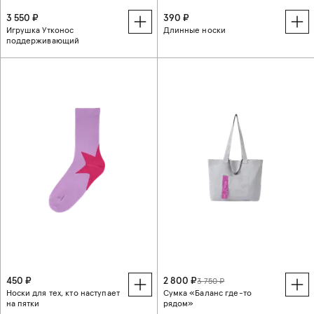
3 550 ₽
390 ₽
Игрушка Утконос
Длинные носки
поддерживающий
450 ₽
2 800 ₽
3 750 ₽
Носки для тех, кто наступает
Сумка «Баланс где-то
на пятки
рядом»