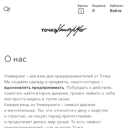
Баллы
Корзина
Кабинет
0
Войти
О нас
Универмаг — магазин для предпринимателей от Точки.
Мы создаём одежду и предметы, смысл которых —
вдохновлять предпринимать
. Побуждать к действию,
помогать найти второе дыхание, громко заявить о себе
или просто видеть в толпе своих.
Каждая вещь из Универмага — символ дерзких
и мечтательных. Тех, кто относится к делу с азартом
и страстью, не пасует перед препятствиями
и продолжает делать мир лучше. То есть символ
предпринимателей — как их видит Точка.