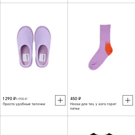
1 290 ₽
450 ₽
1 990 ₽
Просто удобные тапочки
Носки для тех, у кого горят
пятки