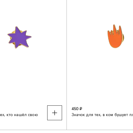
450 ₽
тех, кто нашёл свою
Значок для тех, в ком бушует п