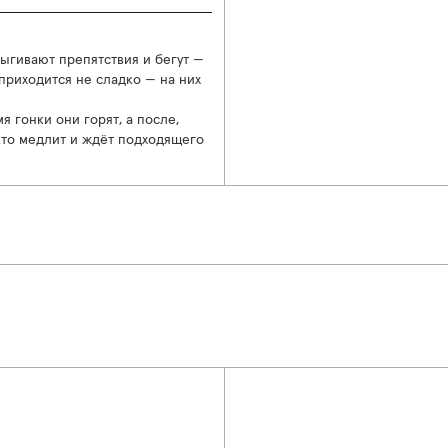
рыгивают препятствия и бегут —
 приходится не сладко — на них
 гонки они горят, а после,
 кто медлит и ждёт подходящего