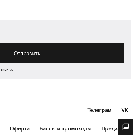
Отправить
 акциях.
Телеграм
VK
Оферта
Баллы и промокоды
Предзаказ