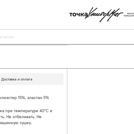
а пятки
Доставка и оплата
олиэстер 15%, эластан 5%
ка при температуре 40°С и
ть. Не отбеливать. Не
машинную сушку.