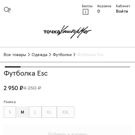
Баллы
Корзина
Кабинет
0
Войти
Все товары
Одежда
Футболки
Футболка Esc
Футболка Esc
2 950 ₽
4 250 ₽
Размер
S
M
L
XL
XXL
Добавить в корзину