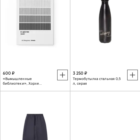
600 ₽
3 250 ₽
«Вымышленные
Термобутылка стальная 0,5
библиотеки», Хорхе
л, серая
Каррион