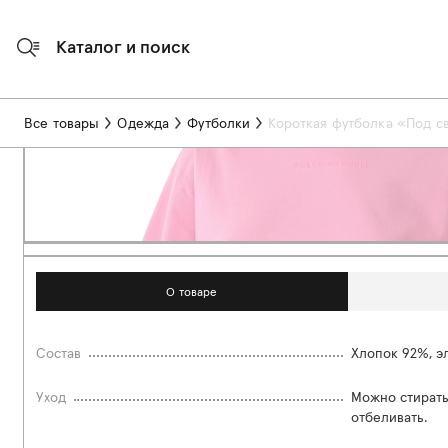
Каталог и поиск
Все товары
Одежда
Футболки
Короткая футболка «Под с
О товаре
Состав
Хлопок 92%, э
Уход
Можно стирать
отбеливать.