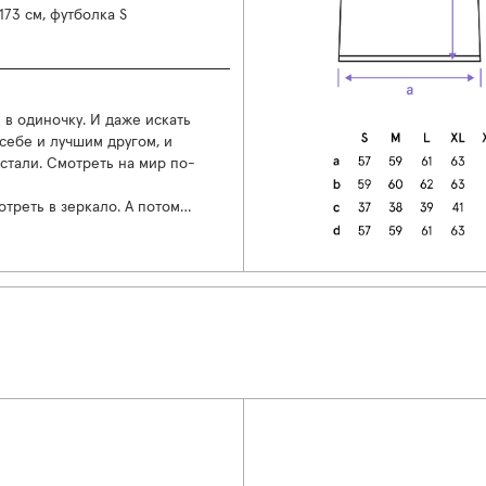
173 см, футболка S
в одиночку. И даже искать
 себе и лучшим другом, и
естали. Смотреть на мир по-
треть в зеркало. А потом…