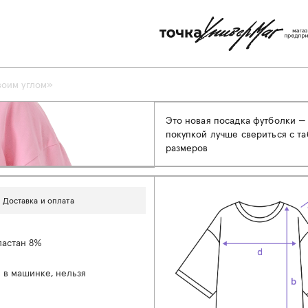
воим углом»
Это новая посадка футболки —
покупкой лучше свериться с т
размеров
Доставка и оплата
ластан 8%
 в машинке, нельзя