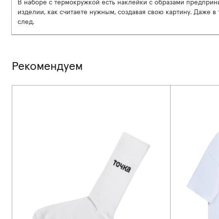
В наборе с термокружкой есть наклейки с образами предприн
изделии, как считаете нужным, создавая свою картину. Даже в 
след.
Рекомендуем