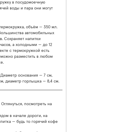
кружку в посудомоечную
рячей воды и пара они могут
термокружка, объём — 350 мл.
большинства автомобильных
в. Сохраняет напитки
часов, а холодными — до 12
лекте с термокружкой есть
 можно разместить в любом
ке.
 Диаметр основания — 7 см,
см, диаметр горлышка — 8,4 см.
 Оглянуться, посмотреть на
дом в начале дороги, на
апитка — будь то горячий кофе