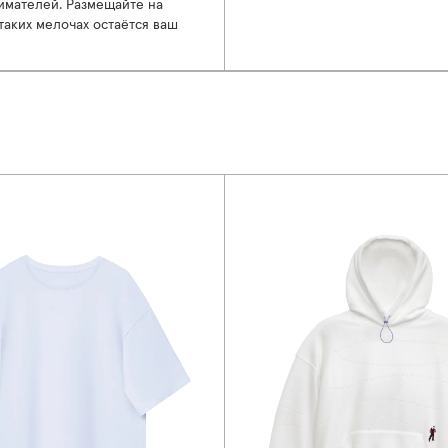
имателей. Размещайте на
таких мелочах остаётся ваш