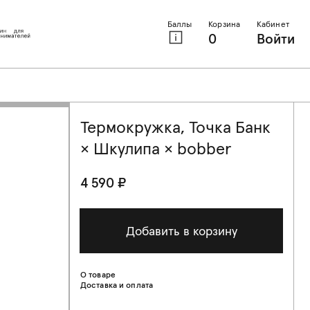
Баллы
Корзина
Кабинет
0
Войти
Термокружка, Точка Банк
× Шкулипа × bobber
4 590 ₽
Добавить в корзину
О товаре
Доставка и оплата