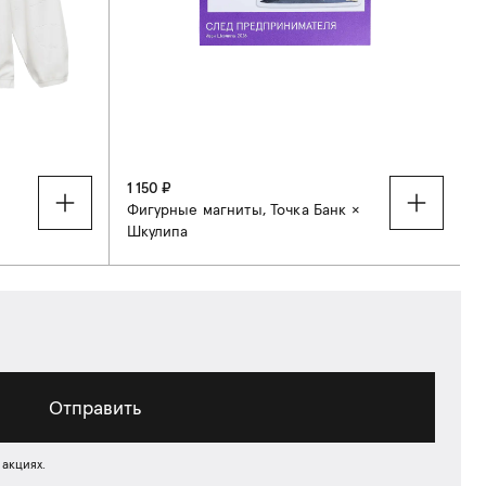
1 150 ₽
Фигурные магниты, Точка Банк ×
Шкулипа
L
Отправить
 акциях.