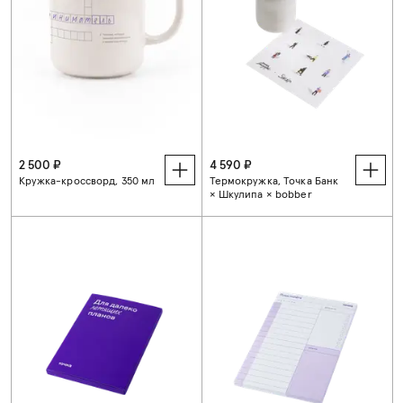
2 500 ₽
4 590 ₽
Кружка-кроссворд, 350 мл
Термокружка, Точка Банк
× Шкулипа × bobber