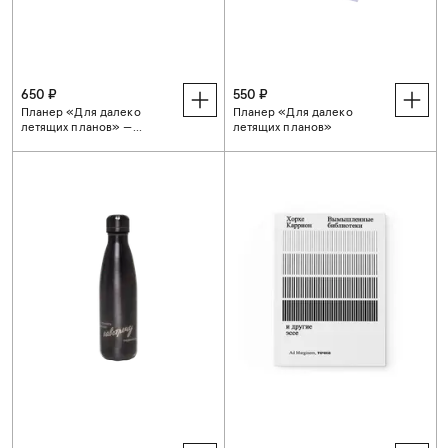
650 ₽
550 ₽
Планер «Для далеко
Планер «Для далеко
летящих планов» —
летящих планов»
подарочная упаковка