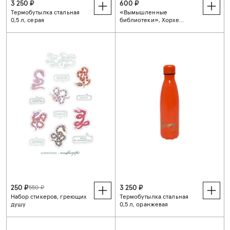
3 250 ₽
600 ₽
Термобутылка стальная
«Вымышленные
0,5 л, серая
библиотеки», Хорхе
Каррион
250 ₽
3 250 ₽
550 ₽
Набор стикеров, греющих
Термобутылка стальная
душу
0,5 л, оранжевая