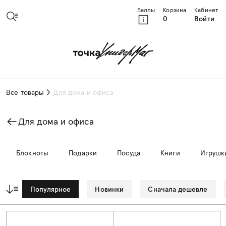
Баллы
Корзина
Кабинет
0
Войти
Все товары
Для дома и офиса
Для дома и офиса
Блокноты
Подарки
Посуда
Книги
Игрушк
Популярное
Новинки
Сначала дешевле