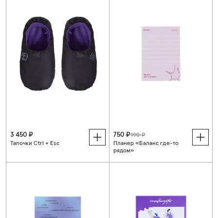
3 450 ₽
750 ₽
990 ₽
Тапочки Ctrl + Esc
Планер «Баланс где-то
рядом»