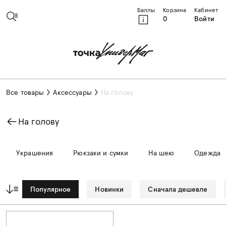
Баллы
Корзина
Кабинет
0
Войти
Все товары
Аксессуары
На голову
На голову
Украшения
Рюкзаки и сумки
На шею
Одежда
Популярное
Новинки
Сначала дешевле