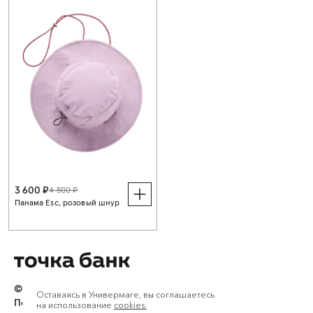
3 600 ₽
4 500 ₽
Панама Esc, розовый шнур
© АО «Точка»,
2026
Оставаясь в Универмаге, вы соглашаетесь
Политика конфиденциальности
и
обработки персональных
на использование
cookies.