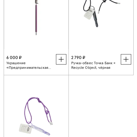
6 000 ₽
2 790 ₽
Украшение
Ручка-обвес Точка Банк ×
«Предпринимательская
Recycle Object, чёрная
жилка», Точка Банк ×
Карпинский