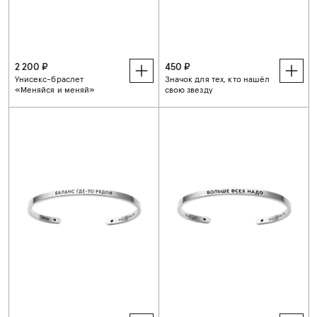
2 200 ₽
450 ₽
Унисекс-браслет
Значок для тех, кто нашёл
«Меняйся и меняй»
свою звезду