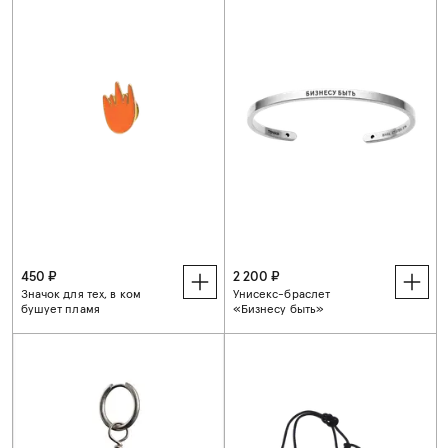
450 ₽
2 200 ₽
Значок для тех, в ком
Унисекс-браслет
бушует пламя
«Бизнесу быть»