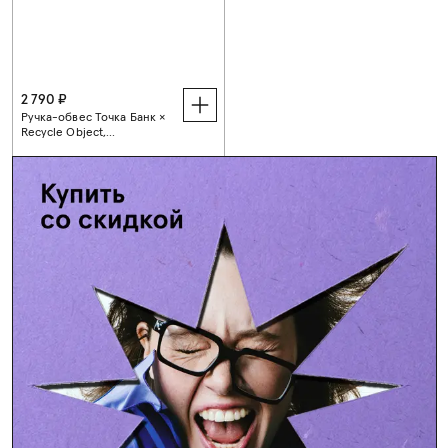
2 790 ₽
Ручка-обвес Точка Банк ×
Recycle Object,
фиолетовая