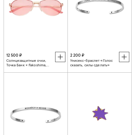
12 500 ₽
2 200 ₽
Солнцезащитные очки,
Унисекс-браслет «Голос
Точка Банк × Fakoshima,
сказать, силы сделать»
золото