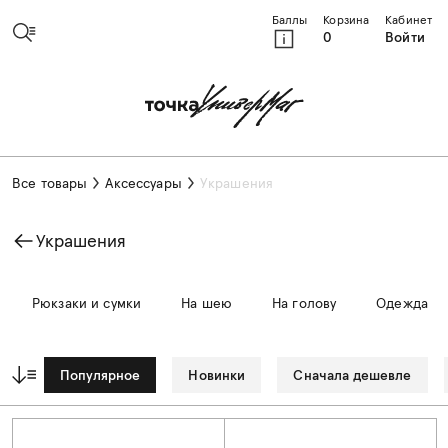
Баллы
Корзина
Кабинет
0
Войти
Все товары
Аксессуары
Украшения
Украшения
Рюкзаки и сумки
На шею
На голову
Одежда
Популярное
Новинки
Сначала дешевле