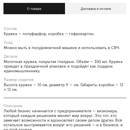
О товаре
Доставка и оплата
Состав
Кружка — полуфарфор, коробка — гофрокартон.
Уход
Можно мыть в посудомоечной машине и использовать в СВЧ.
Детали
Молочная кружка, покрытая глазурью. Объём — 350 мл. Кружка
приедет в праздничной упаковке и подойдёт как подарок
единомышленнику.
Размер изделия
Высота кружки — 10 см, диаметр 9 — см. Габариты коробки — 12
× 12 см.
Описание
Любой бизнес начинается с предпринимателя — визионера,
который каждым решением меняет мир вокруг. Это тот, кто
замечает возможности и вдохновляет своим делом других. Всё
остальное выстраивается вокруг его решений — и в бизнесе, и
на этой кружке.