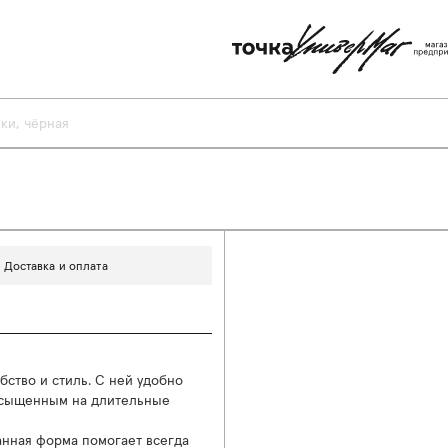
ки, чёрная
Доставка и оплата
бство и стиль. С ней удобно
насыщенным на длительные
манная форма помогает всегда