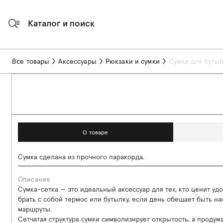
Каталог и поиск
Все товары
Аксессуары
Рюкзаки и сумки
Сумка для бутыл
О товаре
Сумка сделана из прочного паракорда.
Описание
Сумка-сетка — это идеальный аксессуар для тех, кто ценит удо
брать с собой термос или бутылку, если день обещает быть 
маршруты.
Сетчатая структура сумки символизирует открытость, а проду