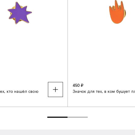
450 ₽
тех, кто нашёл свою
Значок для тех, в ком бушует п