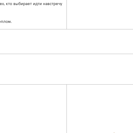
ех, кто выбирает идти навстречу
теплом.