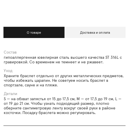
О товаре
Доставка и оплата
Состав
гипоаллергенная ювелирная сталь высшего качества ST 316L с
гравировкой. Со временем не темнеет и не ржавеет.
Уход
Храните браслет отдельно от других металлических предметов,
чтобы избежать царапин. Не советуем носить браслет в
спортзале, сауне и на пляже.
Детали
S — на обхват запястья от 15 до 17,5 см, M — от 17,5 до 19 см, L —
от 19 до 21 см. Чтобы узнать подходящий размер, плотно
оберните сантиметровую ленту вокруг своей руки в районе
косточки. Посадку браслета можно регулировать.