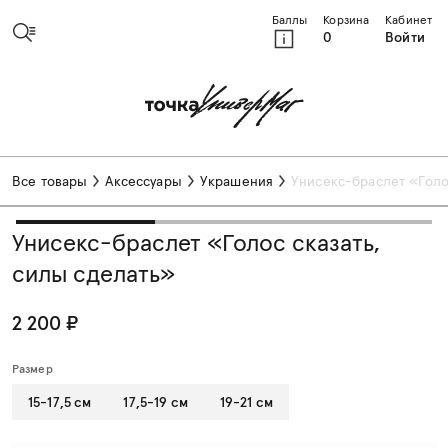
Баллы
Корзина
Кабинет
0
Войти
Все товары
Аксессуары
Украшения
Унисекс-браслет «Голо
Унисекс-браслет «Голос сказать,
силы сделать»
2 200 ₽
Размер
15-17,5 см
17,5-19 см
19-21 см