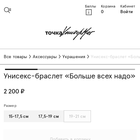
Баллы
Корзина
Кабинет
0
Войти
Все товары
Аксессуары
Украшения
Унисекс-браслет «Бол
Унисекс-браслет «Больше всех надо»
2 200 ₽
Размер
15-17,5 см
17,5-19 см
19-21 см
Добавить в корзину